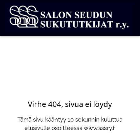
Virhe 404, sivua ei löydy
Tämä sivu kääntyy 10 sekunnin kuluttua
etusivulle osoitteessa www.sssry.fi