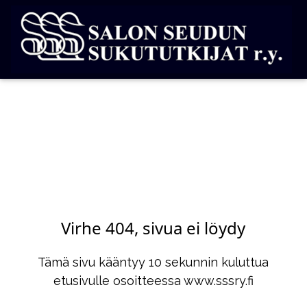
Virhe 404, sivua ei löydy
Tämä sivu kääntyy 10 sekunnin kuluttua
etusivulle osoitteessa www.sssry.fi