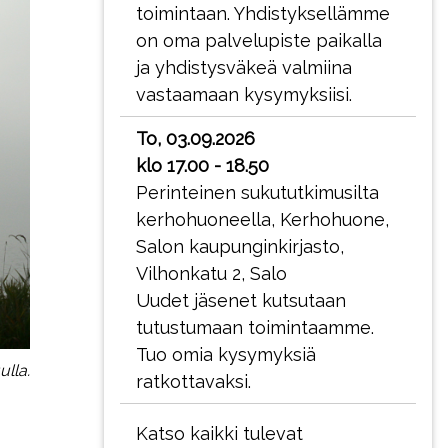
toimintaan. Yhdistyksellämme
on oma palvelupiste paikalla
ja yhdistysväkeä valmiina
vastaamaan kysymyksiisi.
To, 03.09.2026
klo 17.00 - 18.50
Perinteinen sukututkimusilta
kerhohuoneella, Kerhohuone,
Salon kaupunginkirjasto,
Vilhonkatu 2, Salo
Uudet jäsenet kutsutaan
tutustumaan toimintaamme.
Tuo omia kysymyksiä
lla.
ratkottavaksi.
Katso kaikki tulevat