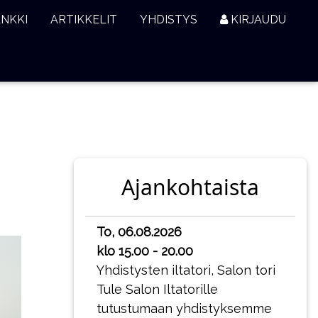
ANKKI
ARTIKKELIT
YHDISTYS
KIRJAUDU
Ajankohtaista
To, 06.08.2026
klo 15.00 - 20.00
Yhdistysten iltatori, Salon tori
Tule Salon Iltatorille
tutustumaan yhdistyksemme