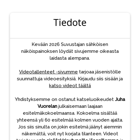
Tiedote
Kevään 2026 Suvustajan sähköisen
näköispainoksen löydät sivujemme oikeasta
laidasta alempana.
Videotallenteet -sivumme
tarjoaa jäsenistölle
suunnattuja videoesityksiä. Kirjaudu siis sisään ja
katso videot täältä
Yhdistyksemme on ostanut katseluoikeudet
Juha
Vuorelan
julkaisemaan laajaan
esitelmäkokoelmaansa. Kokoelma sisältää
yhteensä yli 60 esitelmää kolmen vuoden ajalta.
Jos siis sinulta on jokin esitelmä jäänyt aiemmin
näkemättä, voit nyt korjata tilanteen. Videot