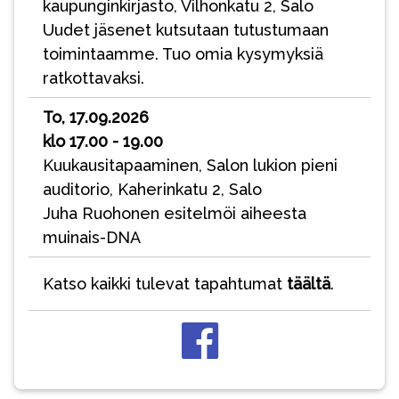
kaupunginkirjasto, Vilhonkatu 2, Salo
Uudet jäsenet kutsutaan tutustumaan
toimintaamme. Tuo omia kysymyksiä
ratkottavaksi.
To, 17.09.2026
klo 17.00 - 19.00
Kuukausitapaaminen, Salon lukion pieni
auditorio, Kaherinkatu 2, Salo
Juha Ruohonen esitelmöi aiheesta
muinais-DNA
Katso kaikki tulevat tapahtumat
täältä
.