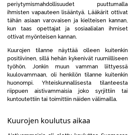
periytymismahdollisuudet puuttumalla
ihmisten vapauteen lisääntyä. Lääkärit ottivat
tähän asiaan varovaisen ja kielteisen kannan,
kun taas opettajat ja sosiaalialan ihmiset
ottivat myönteisen kannan.
Kuurojen tilanne näyttää olleen kuitenkin
positiivinen, sillä hehän kykenivät ruumiilliseen
työhön. Jonkin muun vamman liittyessä
kuulovammaan, oli henkilön tilanne kuitenkin
huonompi. Yhteiskunnallisesta tilanteesta
riippuen aistivammaisia joko syrjittiin tai
kuntoutettiin tai toimittiin näiden välimailla.
Kuurojen koulutus aikaa