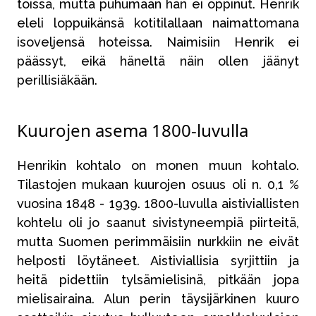
töissä, mutta puhumaan hän ei oppinut. Henrik
eleli loppuikänsä kotitilallaan naimattomana
isoveljensä hoteissa. Naimisiin Henrik ei
päässyt, eikä häneltä näin ollen jäänyt
perillisiäkään.
Kuurojen asema 1800-luvulla
Henrikin kohtalo on monen muun kohtalo.
Tilastojen mukaan kuurojen osuus oli n. 0,1 %
vuosina 1848 - 1939. 1800-luvulla aistiviallisten
kohtelu oli jo saanut sivistyneempiä piirteitä,
mutta Suomen perimmäisiin nurkkiin ne eivät
helposti löytäneet. Aistiviallisia syrjittiin ja
heitä pidettiin tylsämielisinä, pitkään jopa
mielisairaina. Alun perin täysijärkinen kuuro