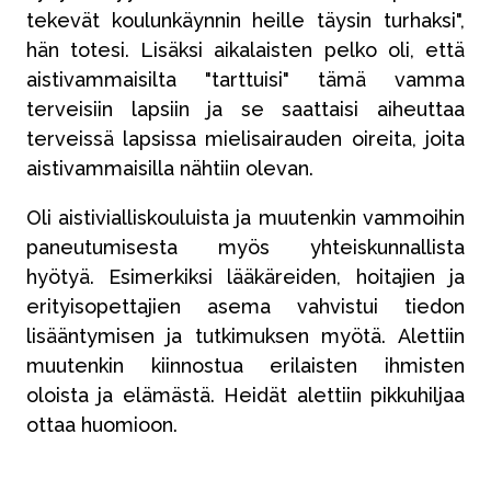
tekevät koulunkäynnin heille täysin turhaksi",
hän totesi. Lisäksi aikalaisten pelko oli, että
aistivammaisilta "tarttuisi" tämä vamma
terveisiin lapsiin ja se saattaisi aiheuttaa
terveissä lapsissa mielisairauden oireita, joita
aistivammaisilla nähtiin olevan.
Oli aistivialliskouluista ja muutenkin vammoihin
paneutumisesta myös yhteiskunnallista
hyötyä. Esimerkiksi lääkäreiden, hoitajien ja
erityisopettajien asema vahvistui tiedon
lisääntymisen ja tutkimuksen myötä. Alettiin
muutenkin kiinnostua erilaisten ihmisten
oloista ja elämästä. Heidät alettiin pikkuhiljaa
ottaa huomioon.