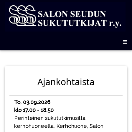
Ajankohtaista
To, 03.09.2026
klo 17.00 - 18.50
Perinteinen sukututkimusilta
kerhohuoneella, Kerhohuone, Salon