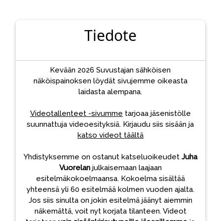
Tiedote
Kevään 2026 Suvustajan sähköisen
näköispainoksen löydät sivujemme oikeasta
laidasta alempana.
Videotallenteet -sivumme
tarjoaa jäsenistölle
suunnattuja videoesityksiä. Kirjaudu siis sisään ja
katso videot täältä
Yhdistyksemme on ostanut katseluoikeudet
Juha
Vuorelan
julkaisemaan laajaan
esitelmäkokoelmaansa. Kokoelma sisältää
yhteensä yli 60 esitelmää kolmen vuoden ajalta.
Jos siis sinulta on jokin esitelmä jäänyt aiemmin
näkemättä, voit nyt korjata tilanteen. Videot