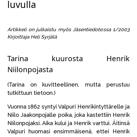
luvulla
Artikkeli on julkaistu myös Jäsentiedote:ssa 1/2003
Kirjoittaja Heli Syrjälä
Tarina kuurosta Henrik
Niilonpojasta
(Tarina on kuvitteellinen, mutta perustuu
tutkittuun tietoon.)
Vuonna 1862 syntyi Valpuri Henrikintyttärelle ja
Niilo Jaakonpojalle poika, joka kastettiin Henrik
Niilonpojaksi. Aika kului ja Henrik varttui. Äitinsä
Valpuri huomasi ensimmäisenä, ettei Henrik