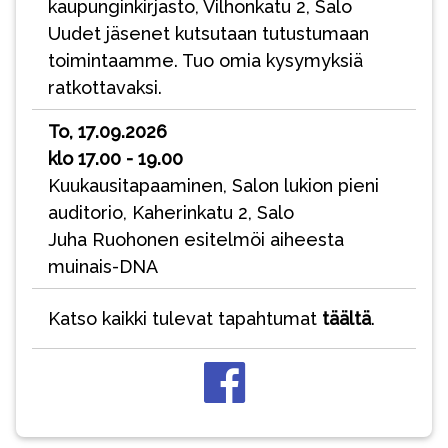
kaupunginkirjasto, Vilhonkatu 2, Salo
Uudet jäsenet kutsutaan tutustumaan
toimintaamme. Tuo omia kysymyksiä
ratkottavaksi.
To, 17.09.2026
klo 17.00 - 19.00
Kuukausitapaaminen, Salon lukion pieni
auditorio, Kaherinkatu 2, Salo
Juha Ruohonen esitelmöi aiheesta
muinais-DNA
Katso kaikki tulevat tapahtumat
täältä
.