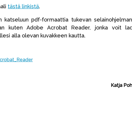
ali
tästä linkistä
.
on katseluun pdf-formaattia tukevan selainohjelman
man kuten Adobe Acrobat Reader, jonka voit la
llesi alla olevan kuvakkeen kautta.
Katja Poh