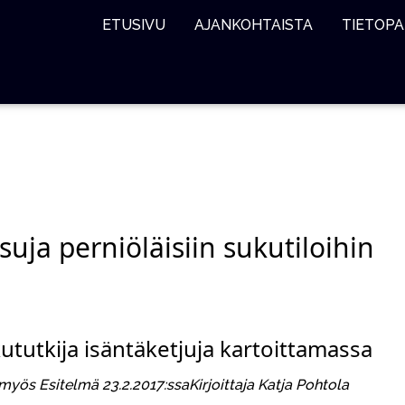
ETUSIVU
AJANKOHTAISTA
TIETOPA
suja perniöläisiin sukutiloihin
kututkija isäntäketjuja kartoittamassa
 myös Esitelmä 23.2.2017:ssaKirjoittaja Katja Pohtola