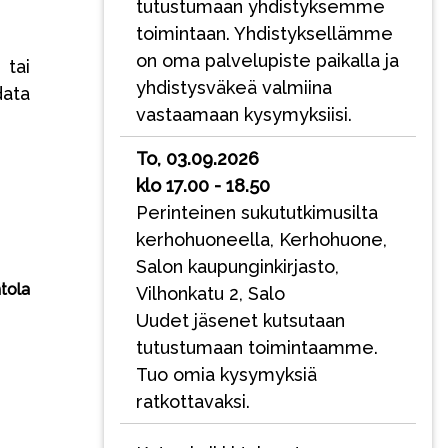
tutustumaan yhdistyksemme
toimintaan. Yhdistyksellämme
on oma palvelupiste paikalla ja
 tai
yhdistysväkeä valmiina
data
vastaamaan kysymyksiisi.
To, 03.09.2026
klo 17.00 - 18.50
Perinteinen sukututkimusilta
kerhohuoneella, Kerhohuone,
Salon kaupunginkirjasto,
tola
Vilhonkatu 2, Salo
Uudet jäsenet kutsutaan
tutustumaan toimintaamme.
Tuo omia kysymyksiä
ratkottavaksi.