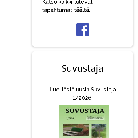
Katso kaikki tulevat
tapahtumat
täältä
.
Suvustaja
Lue tästä uusin Suvustaja
1/2026.