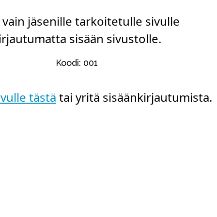
t vain jäsenille tarkoitetulle sivulle
irjautumatta sisään sivustolle.
Koodi: 001
vulle tästä
tai yritä sisäänkirjautumista.