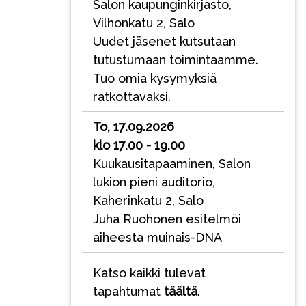
Salon kaupunginkirjasto,
Vilhonkatu 2, Salo
Uudet jäsenet kutsutaan
tutustumaan toimintaamme.
Tuo omia kysymyksiä
ratkottavaksi.
To, 17.09.2026
klo 17.00 - 19.00
Kuukausitapaaminen, Salon
lukion pieni auditorio,
Kaherinkatu 2, Salo
Juha Ruohonen esitelmöi
aiheesta muinais-DNA
Katso kaikki tulevat
tapahtumat
täältä
.