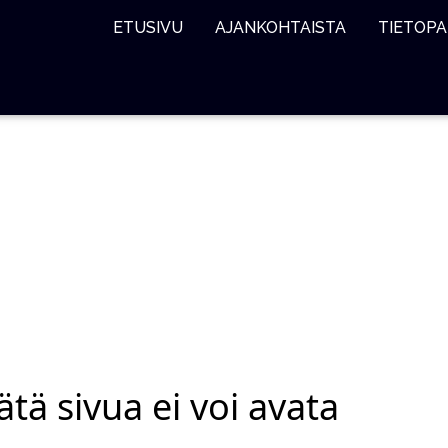
ETUSIVU
AJANKOHTAISTA
TIETOPA
ätä sivua ei voi avata