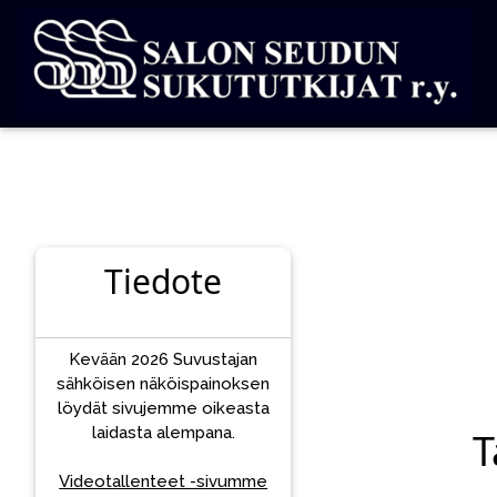
Tiedote
Kevään 2026 Suvustajan
sähköisen näköispainoksen
löydät sivujemme oikeasta
laidasta alempana.
T
Videotallenteet -sivumme