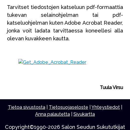
Tarvitset tiedostojen katseluun pdf-formaattia
tukevan selainohjelman tai pdf-
katseluohjelman kuten Adobe Acrobat Reader,
jonka voit ladata tarvittaessa koneellesi alla
olevan kuvakkeen kautta.
Tuula Virsu
Tietoa sivustosta
|
Tietosuojaseloste
|
Yhteystiedot
|
Anna palautetta
|
Sivukartta
Copyright©1990-2026 Salon Seudun Sukututkijat