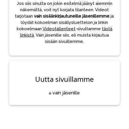
Jos siis sinulta on jokin esitelmä jäänyt aiemmin
näkemättä, voit nyt korjata tilanteen. Videot
tarjotaan
vain sisäänkirjautuneille jäsenillemme
ja
löydät kokoelman sisällysluettelon ja linkin
kokoelmaan
Videotallenteet
-sivultamme
tästä
linkistä
. Vain jäsenille siis, eli muista kirjautua
sisään sivuillemme.
Uutta sivuillamme
vain jäsenille