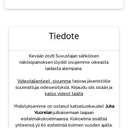
Tiedote
Kevään 2026 Suvustajan sähköisen
näköispainoksen löydät sivujemme oikeasta
laidasta alempana.
Videotallenteet -sivumme
tarjoaa jäsenistölle
suunnattuja videoesityksiä. Kirjaudu siis sisään ja
katso videot täältä
Yhdistyksemme on ostanut katseluoikeudet
Juha
Vuorelan
julkaisemaan laajaan
esitelmäkokoelmaansa. Kokoelma sisältää
yhteensä yli 60 esitelmää kolmen vuoden ajalta.