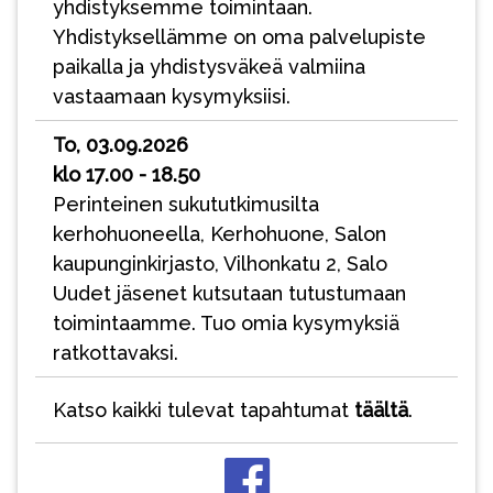
yhdistyksemme toimintaan.
Yhdistyksellämme on oma palvelupiste
paikalla ja yhdistysväkeä valmiina
vastaamaan kysymyksiisi.
To, 03.09.2026
klo 17.00 - 18.50
Perinteinen sukututkimusilta
kerhohuoneella, Kerhohuone, Salon
kaupunginkirjasto, Vilhonkatu 2, Salo
Uudet jäsenet kutsutaan tutustumaan
toimintaamme. Tuo omia kysymyksiä
ratkottavaksi.
Katso kaikki tulevat tapahtumat
täältä
.