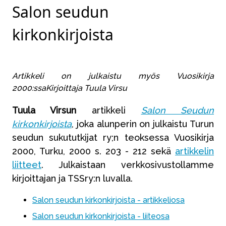
Salon seudun
kirkonkirjoista
Artikkeli on julkaistu myös Vuosikirja
2000:ssaKirjoittaja Tuula Virsu
Tuula Virsun
artikkeli
Salon Seudun
kirkonkirjoista
, joka alunperin on julkaistu Turun
seudun sukututkijat ry;n teoksessa Vuosikirja
2000, Turku, 2000 s. 203 - 212 sekä
artikkelin
liitteet
. Julkaistaan verkkosivustollamme
kirjoittajan ja TSSry:n luvalla.
Salon seudun kirkonkirjoista - artikkeliosa
Salon seudun kirkonkirjoista - liiteosa