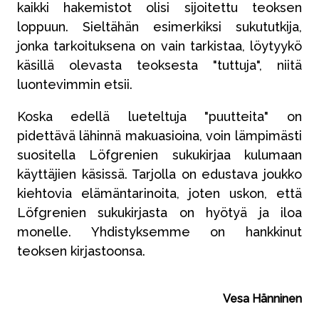
kaikki hakemistot olisi sijoitettu teoksen
loppuun. Sieltähän esimerkiksi sukututkija,
jonka tarkoituksena on vain tarkistaa, löytyykö
käsillä olevasta teoksesta "tuttuja", niitä
luontevimmin etsii.
Koska edellä lueteltuja "puutteita" on
pidettävä lähinnä makuasioina, voin lämpimästi
suositella Löfgrenien sukukirjaa kulumaan
käyttäjien käsissä. Tarjolla on edustava joukko
kiehtovia elämäntarinoita, joten uskon, että
Löfgrenien sukukirjasta on hyötyä ja iloa
monelle. Yhdistyksemme on hankkinut
teoksen kirjastoonsa.
Vesa Hänninen