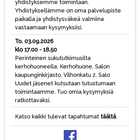
yhdistyksemme toimintaan.
Yhdistyksellämme on oma palvelupiste
paikalla ja yhdistysväkeä valmiina
vastaamaan kysymyksiisi.
To, 03.09.2026
klo 17.00 - 18.50
Perinteinen sukututkimusilta
kerhohuoneella, Kerhohuone, Salon
kaupunginkirjasto, Vilhonkatu 2, Salo
Uudet jäsenet kutsutaan tutustumaan
toimintaamme. Tuo omia kysymyksiä
ratkottavaksi.
Katso kaikki tulevat tapahtumat
täältä
.