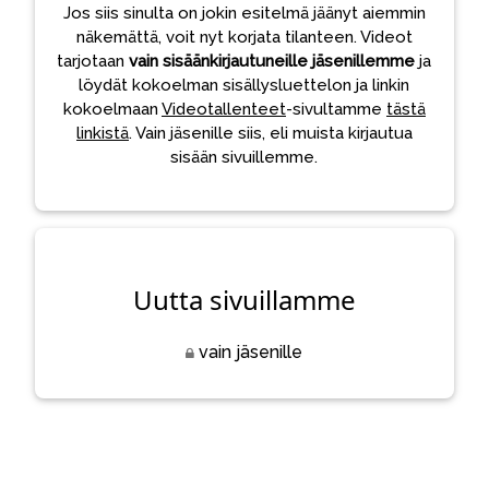
Jos siis sinulta on jokin esitelmä jäänyt aiemmin
näkemättä, voit nyt korjata tilanteen. Videot
tarjotaan
vain sisäänkirjautuneille jäsenillemme
ja
löydät kokoelman sisällysluettelon ja linkin
kokoelmaan
Videotallenteet
-sivultamme
tästä
linkistä
. Vain jäsenille siis, eli muista kirjautua
sisään sivuillemme.
Uutta sivuillamme
vain jäsenille