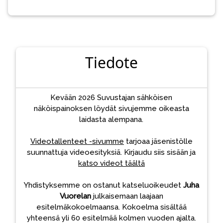
Tiedote
Kevään 2026 Suvustajan sähköisen
näköispainoksen löydät sivujemme oikeasta
laidasta alempana.
Videotallenteet -sivumme
tarjoaa jäsenistölle
suunnattuja videoesityksiä. Kirjaudu siis sisään ja
katso videot täältä
Yhdistyksemme on ostanut katseluoikeudet
Juha
Vuorelan
julkaisemaan laajaan
esitelmäkokoelmaansa. Kokoelma sisältää
yhteensä yli 60 esitelmää kolmen vuoden ajalta.