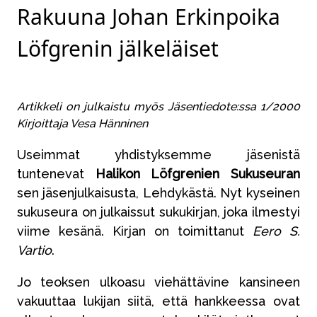
Rakuuna Johan Erkinpoika
Löfgrenin jälkeläiset
Artikkeli on julkaistu myös Jäsentiedote:ssa 1/2000
Kirjoittaja Vesa Hänninen
Useimmat yhdistyksemme jäsenistä
tuntenevat
Halikon Löfgrenien Sukuseuran
sen jäsenjulkaisusta, Lehdykästä. Nyt kyseinen
sukuseura on julkaissut sukukirjan, joka ilmestyi
viime kesänä. Kirjan on toimittanut
Eero S.
Vartio
.
Jo teoksen ulkoasu viehättävine kansineen
vakuuttaa lukijan siitä, että hankkeessa ovat