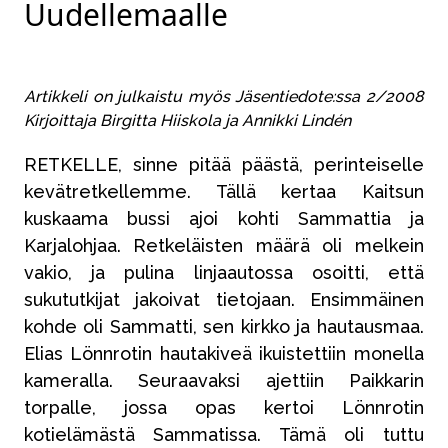
Uudellemaalle
Artikkeli on julkaistu myös Jäsentiedote:ssa 2/2008
Kirjoittaja Birgitta Hiiskola ja Annikki Lindén
RETKELLE, sinne pitää päästä, perinteiselle
kevätretkellemme. Tällä kertaa Kaitsun
kuskaama bussi ajoi kohti Sammattia ja
Karjalohjaa. Retkeläisten määrä oli melkein
vakio, ja pulina linjaautossa osoitti, että
sukututkijat jakoivat tietojaan. Ensimmäinen
kohde oli Sammatti, sen kirkko ja hautausmaa.
Elias Lönnrotin hautakiveä ikuistettiin monella
kameralla. Seuraavaksi ajettiin Paikkarin
torpalle, jossa opas kertoi Lönnrotin
kotielämästä Sammatissa. Tämä oli tuttu