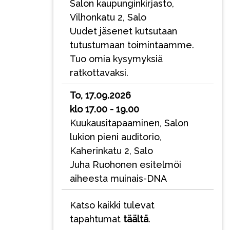
Salon kaupunginkirjasto,
Vilhonkatu 2, Salo
Uudet jäsenet kutsutaan
tutustumaan toimintaamme.
Tuo omia kysymyksiä
ratkottavaksi.
To, 17.09.2026
klo 17.00 - 19.00
Kuukausitapaaminen, Salon
lukion pieni auditorio,
Kaherinkatu 2, Salo
Juha Ruohonen esitelmöi
aiheesta muinais-DNA
Katso kaikki tulevat
tapahtumat
täältä
.