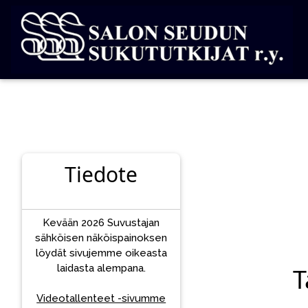
Tiedote
Kevään 2026 Suvustajan
sähköisen näköispainoksen
löydät sivujemme oikeasta
laidasta alempana.
T
Videotallenteet -sivumme