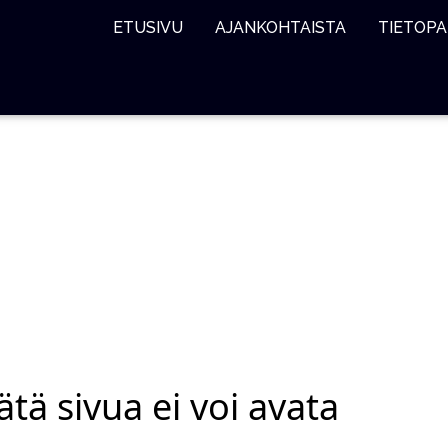
ETUSIVU
AJANKOHTAISTA
TIETOPA
ätä sivua ei voi avata