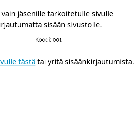
t vain jäsenille tarkoitetulle sivulle
irjautumatta sisään sivustolle.
Koodi: 001
vulle tästä
tai yritä sisäänkirjautumista.