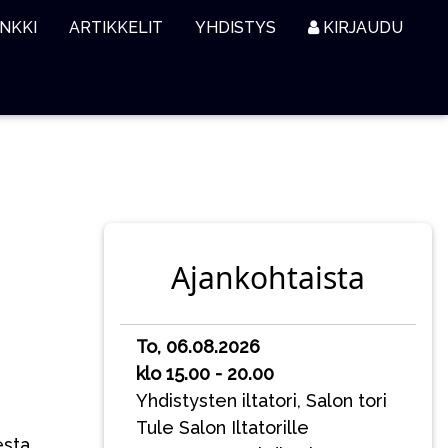
NKKI
ARTIKKELIT
YHDISTYS
KIRJAUDU
Ajankohtaista
To, 06.08.2026
klo 15.00 - 20.00
Yhdistysten iltatori, Salon tori
Tule Salon Iltatorille
esta