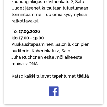
kaupunginkirjasto, Vilhonkatu 2, Salo
Uudet jäsenet kutsutaan tutustumaan
toimintaamme. Tuo omia kysymyksiä
ratkottavaksi.
To, 17.09.2026
klo 17.00 - 19.00
Kuukausitapaaminen, Salon lukion pieni
auditorio, Kaherinkatu 2, Salo
Juha Ruohonen esitelmöi aiheesta
muinais-DNA
Katso kaikki tulevat tapahtumat
täältä
.