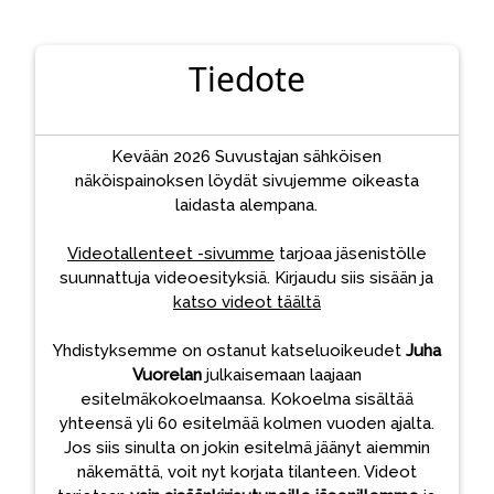
Tiedote
Kevään 2026 Suvustajan sähköisen
näköispainoksen löydät sivujemme oikeasta
laidasta alempana.
Videotallenteet -sivumme
tarjoaa jäsenistölle
suunnattuja videoesityksiä. Kirjaudu siis sisään ja
katso videot täältä
Yhdistyksemme on ostanut katseluoikeudet
Juha
Vuorelan
julkaisemaan laajaan
esitelmäkokoelmaansa. Kokoelma sisältää
yhteensä yli 60 esitelmää kolmen vuoden ajalta.
Jos siis sinulta on jokin esitelmä jäänyt aiemmin
näkemättä, voit nyt korjata tilanteen. Videot