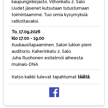
kaupunginkirjasto, Vilhonkatu 2, Salo
Uudet jäsenet kutsutaan tutustumaan
toimintaamme. Tuo omia kysymyksiä
ratkottavaksi.
To, 17.09.2026
klo 17.00 - 19.00
Kuukausitapaaminen, Salon lukion pieni
auditorio, Kaherinkatu 2, Salo
Juha Ruohonen esitelmöi aiheesta
muinais-DNA
Katso kaikki tulevat tapahtumat
täältä
.