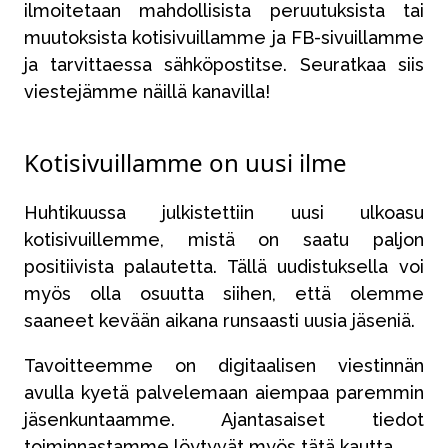
ilmoitetaan mahdollisista peruutuksista tai
muutoksista kotisivuillamme ja FB-sivuillamme
ja tarvittaessa sähköpostitse. Seuratkaa siis
viestejämme näillä kanavilla!
Kotisivuillamme on uusi ilme
Huhtikuussa julkistettiin uusi ulkoasu
kotisivuillemme, mistä on saatu paljon
positiivista palautetta. Tällä uudistuksella voi
myös olla osuutta siihen, että olemme
saaneet kevään aikana runsaasti uusia jäseniä.
Tavoitteemme on digitaalisen viestinnän
avulla kyetä palvelemaan aiempaa paremmin
jäsenkuntaamme. Ajantasaiset tiedot
toiminnastamme löytyvät myös tätä kautta.