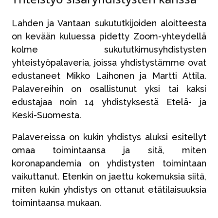
Lahden ja Vantaan sukututkijoiden aloitteesta
on kevään kuluessa pidetty Zoom-yhteydellä
kolme sukututkimusyhdistysten
yhteistyöpalaveria, joissa yhdistystämme ovat
edustaneet Mikko Laihonen ja Martti Attila.
Palavereihin on osallistunut yksi tai kaksi
edustajaa noin 14 yhdistyksestä Etelä- ja
Keski-Suomesta.
Palavereissa on kukin yhdistys aluksi esitellyt
omaa toimintaansa ja sitä, miten
koronapandemia on yhdistysten toimintaan
vaikuttanut. Etenkin on jaettu kokemuksia siitä,
miten kukin yhdistys on ottanut etätilaisuuksia
toimintaansa mukaan.