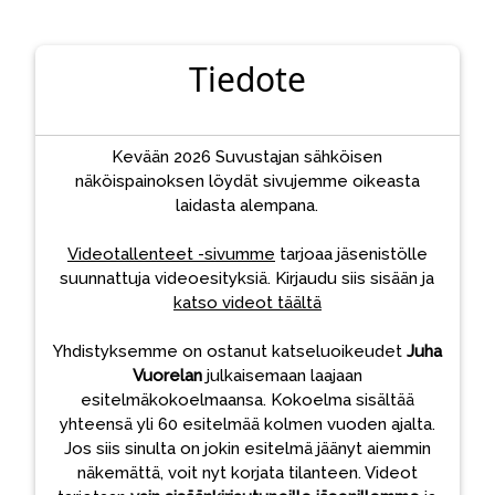
Tiedote
Kevään 2026 Suvustajan sähköisen
näköispainoksen löydät sivujemme oikeasta
laidasta alempana.
Videotallenteet -sivumme
tarjoaa jäsenistölle
suunnattuja videoesityksiä. Kirjaudu siis sisään ja
katso videot täältä
Yhdistyksemme on ostanut katseluoikeudet
Juha
Vuorelan
julkaisemaan laajaan
esitelmäkokoelmaansa. Kokoelma sisältää
yhteensä yli 60 esitelmää kolmen vuoden ajalta.
Jos siis sinulta on jokin esitelmä jäänyt aiemmin
näkemättä, voit nyt korjata tilanteen. Videot