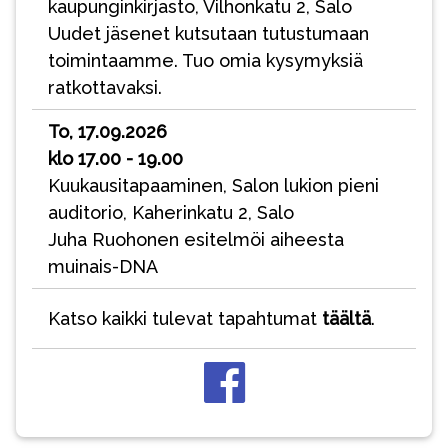
kaupunginkirjasto, Vilhonkatu 2, Salo
Uudet jäsenet kutsutaan tutustumaan
toimintaamme. Tuo omia kysymyksiä
ratkottavaksi.
To, 17.09.2026
klo 17.00 - 19.00
Kuukausitapaaminen, Salon lukion pieni
auditorio, Kaherinkatu 2, Salo
Juha Ruohonen esitelmöi aiheesta
muinais-DNA
Katso kaikki tulevat tapahtumat
täältä
.