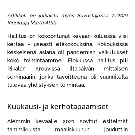
Artikkeli on julkaistu myös Suvustaja:ssa 2/2021
Kirjoittaja Martti Attila
Hallitus on kokoontunut kevään kuluessa viisi
kertaa – useasti etäkokouksina. Kokouksissa
keskeisenä asiana oli pandemian vaikutukset
koko toimintaamme. Elokuussa hallitus piti
Rikalan Krouvissa iltapäivän mittaisen
seminaarin, jonka tavoitteena oli suunnitella
tulevaa yhdistyksen toimintaa.
Kuukausi- ja kerhotapaamiset
Aiemmin keväälle 2021 sovitut esitelmät
tammikuusta maaliskuuhun jouduttiin