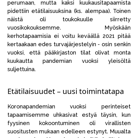
perumaan, mutta kaksi kuukausitapaamista
pidettiin etätilaisuuksina (ks. alempaa). Toinen
näistä oli toukokuulle siirretty
vuosikokouksemme. Myöskään
kerhotapaamisia ei voitu keväällä 2021 pitää
kertaakaan edes turvajärjestelyin - osin senkin
vuoksi, että pääkirjaston tilat olivat monta
kuukautta pandemian vuoksi yleisöltä
suljettuina.
Etätilaisuudet – uusi toimintatapa
Koronapandemian vuoksi perinteiset
tapaamisemme uhkasivat estyä täysin, kun
fyysinen kokoontuminen oli virallisten
suositusten mukaan edelleen estynyt. Muualta