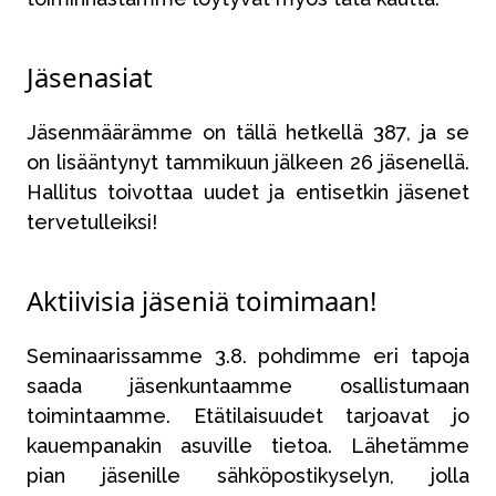
Jäsenasiat
Jäsenmäärämme on tällä hetkellä 387, ja se
on lisääntynyt tammikuun jälkeen 26 jäsenellä.
Hallitus toivottaa uudet ja entisetkin jäsenet
tervetulleiksi!
Aktiivisia jäseniä toimimaan!
Seminaarissamme 3.8. pohdimme eri tapoja
saada jäsenkuntaamme osallistumaan
toimintaamme. Etätilaisuudet tarjoavat jo
kauempanakin asuville tietoa. Lähetämme
pian jäsenille sähköpostikyselyn, jolla